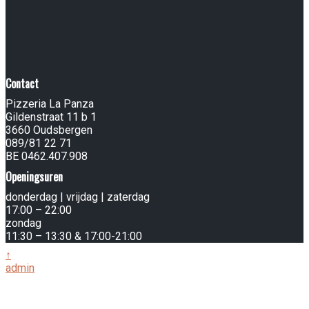
Contact
Pizzeria La Panza
Gildenstraat 11 b 1
3660 Oudsbergen
089/81 22 71
BE 0462.407.908
Openingsuren
donderdag | vrijdag | zaterdag
17:00 – 22:00
zondag
11:30 – 13:30 & 17:00-21:00
↑
admin